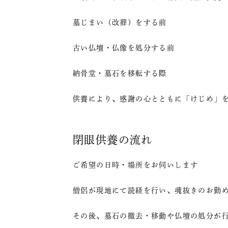
墓じまい（改葬）をする前
古い仏壇・仏像を処分する前
納骨堂・墓石を移転する際
供養により、感謝の心とともに「けじめ」
閉眼供養の流れ
ご希望の日時・場所をお伺いします
僧侶が現地にて読経を行い、魂抜きのお勤
その後、墓石の撤去・移動や仏壇の処分が