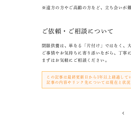
※遠方の方やご高齢の方など、立ち会いが
ご依頼・ご相談について
閉眼供養は、単なる「片付け」ではなく、
ご事情やお気持ちに寄り添いながら、丁寧
まずはお気軽にご相談ください。
この記事は最終更新日から1年以上経過して
記事の内容やリンク先については現在と状況