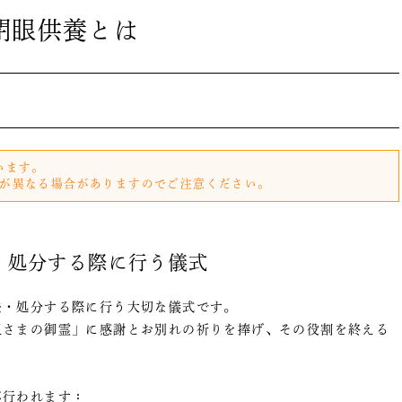
閉眼供養とは
います。
が異なる場合がありますのでご注意ください。
・処分する際に行う儀式
去・処分する際に行う大切な儀式です。
祖さまの御霊」に感謝とお別れの祈りを捧げ、その役割を終える
が行われます：