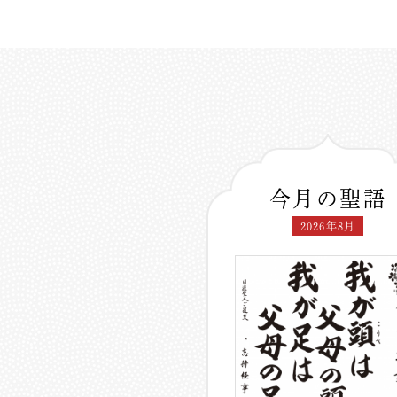
今月の聖語
2026年8月