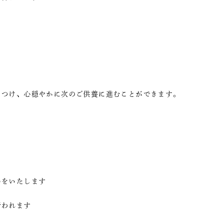
をつけ、心穏やかに次のご供養に進むことができます。
めをいたします
行われます