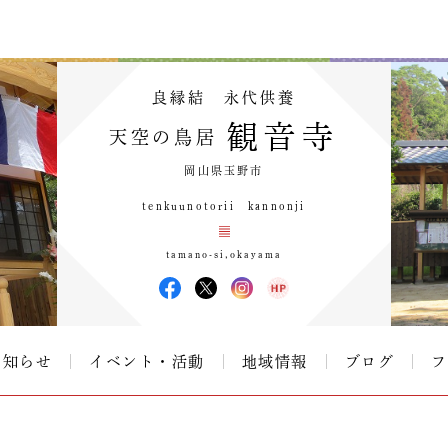
良縁結 永代供養
観音寺
天空の鳥居
岡山県玉野市
tenkuunotorii kannonji
tamano-si,okayama
お知らせ
イベント・活動
地域情報
ブログ
フ