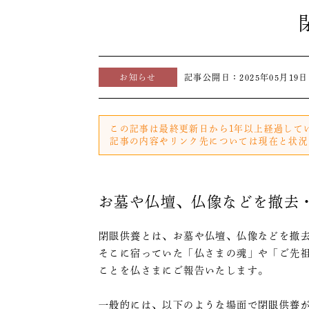
お知らせ
記事公開日：
2025年05月19日
この記事は最終更新日から1年以上経過して
記事の内容やリンク先については現在と状況
お墓や仏壇、仏像などを撤去
閉眼供養とは、お墓や仏壇、仏像などを撤
そこに宿っていた「仏さまの魂」や「ご先
ことを仏さまにご報告いたします。
一般的には、以下のような場面で閉眼供養