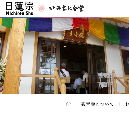
観音寺について