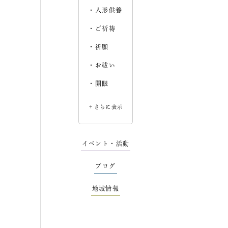
人形供養
ご祈祷
祈願
お祓い
開眼
＋さらに表示
イベント・活動
ブログ
地域情報