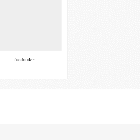
facebookへ