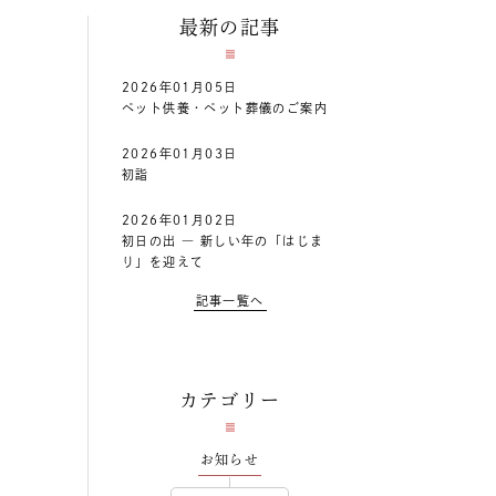
最新の記事
2026年01月05日
ペット供養・ペット葬儀のご案内
2026年01月03日
初詣
2026年01月02日
初日の出 ― 新しい年の「はじま
り」を迎えて
記事一覧へ
カテゴリー
お知らせ