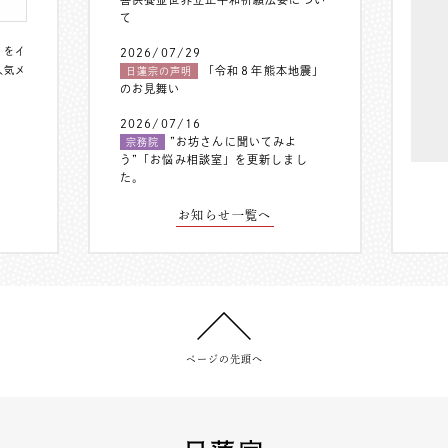
て
〟をイ
2026/07/29
人気メ
「令和８年熊本地震」
日蓮宗の声明
のお見舞い
2026/07/16
”お坊さんに聞いてみよ
宗務院
う”「お悩み相談室」を更新しまし
た。
お知らせ一覧へ
ページの先頭へ