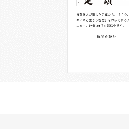
日蓮聖人が遺した言葉から、「〝今
キイキと生きる智慧」をお伝えする
ニュー。
twitterでも配信中
です。
解説を読む