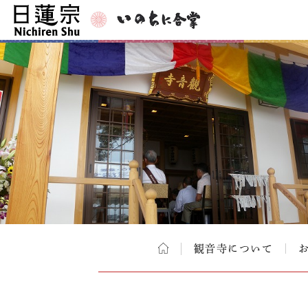
観音寺について