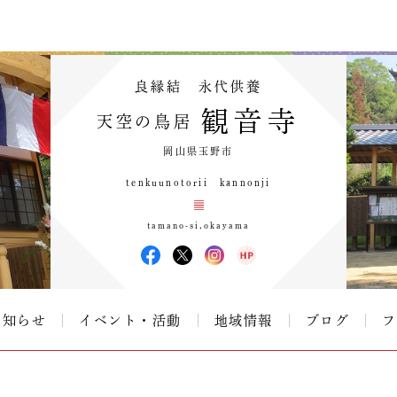
良縁結 永代供養
観音寺
天空の鳥居
岡山県玉野市
tenkuunotorii kannonji
tamano-si,okayama
お知らせ
イベント・活動
地域情報
ブログ
フ