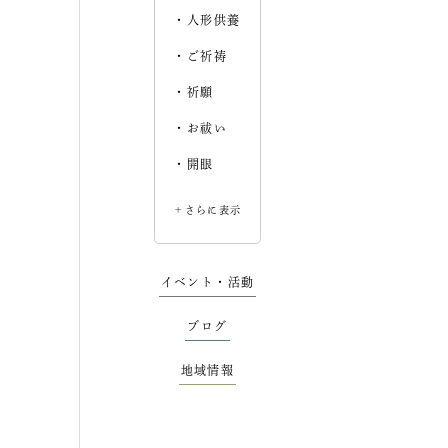
人形供養
ご祈祷
祈願
お祓い
開眼
＋さらに表示
イベント・活動
ブログ
地域情報