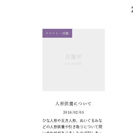
イベント・活動
人形供養について
2016/02/05
ひな人形や五月人形、ぬいぐるみな
どの人形供養や引き取りについて問