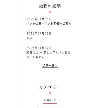
最新の記事
2026年01月05日
ペット供養・ペット葬儀のご案内
2026年01月03日
初詣
2026年01月02日
初日の出 ― 新しい年の「はじま
り」を迎えて
記事一覧へ
カテゴリー
お知らせ