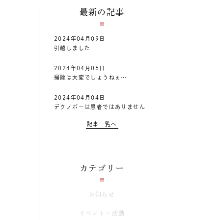
最新の記事
2024年04月09日
引越しました
2024年04月06日
掃除は大変でしょうねぇ…
2024年04月04日
デクノボーは愚者ではありません
記事一覧へ
カテゴリー
お知らせ
イベント・活動