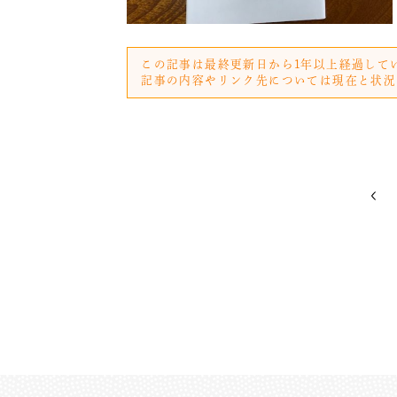
この記事は最終更新日から1年以上経過して
記事の内容やリンク先については現在と状況