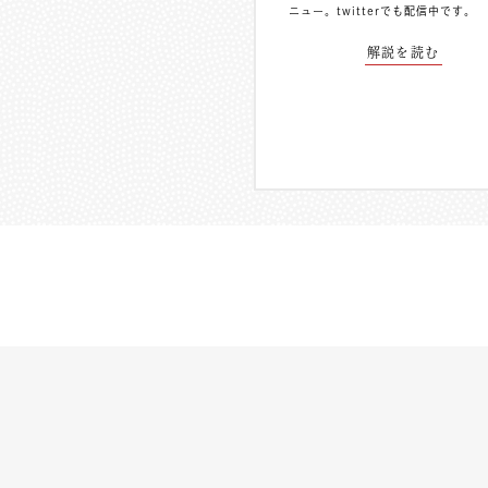
ニュー。
twitterでも配信中
です。
解説を読む