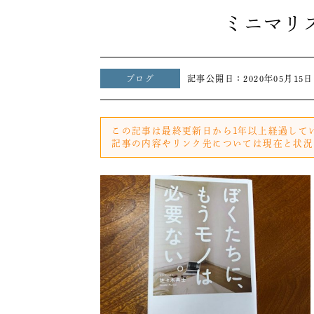
ミニマリ
ブログ
記事公開日：
2020年05月15日
この記事は最終更新日から1年以上経過して
記事の内容やリンク先については現在と状況