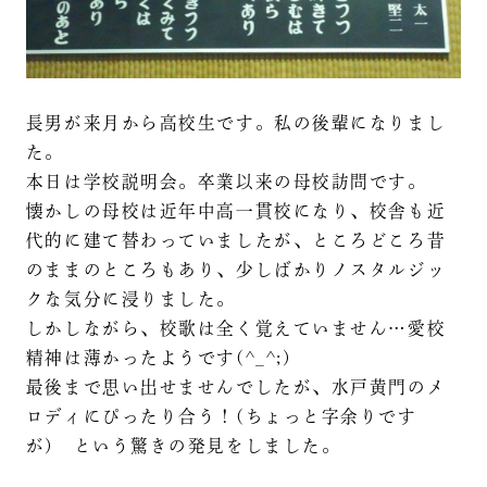
長男が来月から高校生です。私の後輩になりまし
た。
本日は学校説明会。卒業以来の母校訪問です。
懐かしの母校は近年中高一貫校になり、校舎も近
代的に建て替わっていましたが、ところどころ昔
のままのところもあり、少しばかりノスタルジッ
クな気分に浸りました。
しかしながら、校歌は全く覚えていません…愛校
精神は薄かったようです(^_^;)
最後まで思い出せませんでしたが、水戸黄門のメ
ロディにぴったり合う！(ちょっと字余りです
が) という驚きの発見をしました。