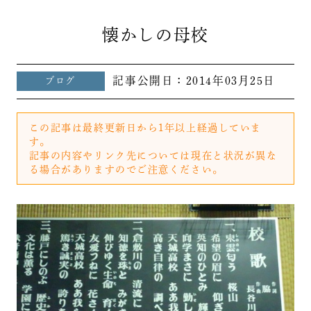
懐かしの母校
記事公開日：
2014年03月25日
ブログ
この記事は最終更新日から1年以上経過していま
す。
記事の内容やリンク先については現在と状況が異な
る場合がありますのでご注意ください。