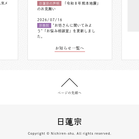
人気メ
「令和８年熊本地震」
日蓮宗の声明
のお見舞い
2026/07/16
”お坊さんに聞いてみよ
宗務院
う”「お悩み相談室」を更新しまし
た。
お知らせ一覧へ
ページの先頭へ
Copyright © Nichiren-shu. All rights reserved.