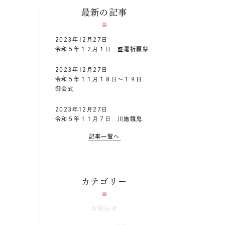
最新の記事
2023年12月27日
令和５年１２月１日 盛運祈願祭
2023年12月27日
令和５年１１月１８日～１９日
御会式
2023年12月27日
令和５年１１月７日 川施餓鬼
記事一覧へ
カテゴリー
お知らせ