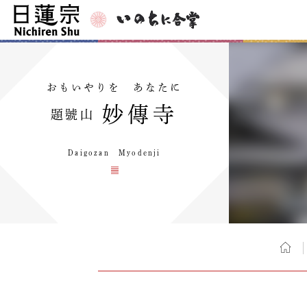
おもいやりを あなたに
妙傳寺
題號山
Daigozan Myodenji