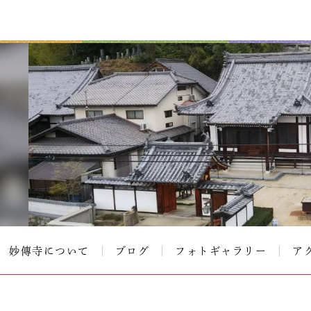
妙傳寺について
ブログ
フォトギャラリー
ア