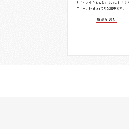
キイキと生きる智慧」をお伝えする
ニュー。
twitterでも配信中
です。
解説を読む