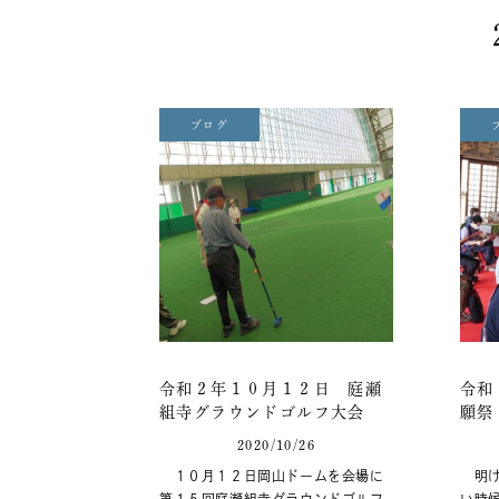
ブログ
令和２年１０月１２日 庭瀬
令和
組寺グラウンドゴルフ大会
願祭
2020/10/26
１０月１２日岡山ドームを会場に
明け