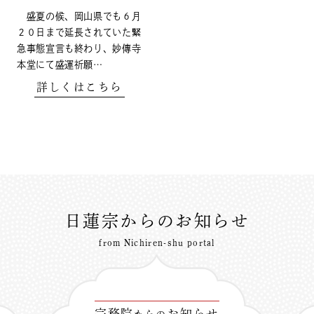
盛夏の候、岡山県でも６月
２０日まで延長されていた緊
急事態宣言も終わり、妙傳寺
本堂にて盛運祈願…
詳しくはこちら
日蓮宗からのお知らせ
from Nichiren-shu portal
宗務院
お知らせ