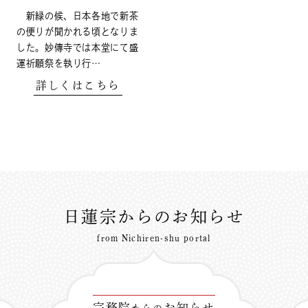
新緑の候、日本各地で新茶
の便りが聞かれる頃となりま
した。妙傳寺では本堂にて盛
運祈願祭を執り行…
詳しくはこちら
日蓮宗からのお知らせ
from Nichiren-shu portal
宗務院
お知らせ