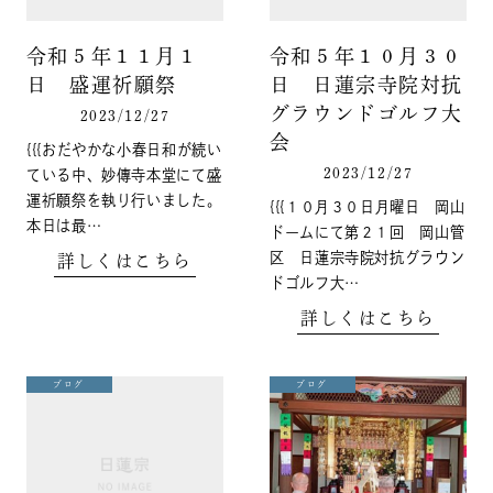
令和５年１１月１
令和５年１０月３０
日 盛運祈願祭
日 日蓮宗寺院対抗
グラウンドゴルフ大
2023/12/27
会
{{{おだやかな小春日和が続い
2023/12/27
ている中、妙傳寺本堂にて盛
運祈願祭を執り行いました。
{{{１０月３０日月曜日 岡山
本日は最…
ドームにて第２１回 岡山管
区 日蓮宗寺院対抗グラウン
詳しくはこちら
ドゴルフ大…
詳しくはこちら
ブログ
ブログ