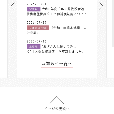
2026/08/01
令和8年度千鳥ヶ淵戦没者追
宗務院
善供養並世界立正平和祈願法要について
2026/07/29
「令和８年熊本地震」の
日蓮宗の声明
お見舞い
2026/07/16
”お坊さんに聞いてみよ
宗務院
う”「お悩み相談室」を更新しました。
お知らせ一覧へ
ページの先頭へ