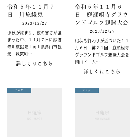
令和５年１１月７
令和５年１１月６
日 川施餓鬼
日 庭瀬組寺グラウ
ンドゴルフ親睦大会
2023/12/27
2023/12/27
{{{秋が深まり、夜の寒さが強
まった中、１１月７日に妙傳
{{{秋も終わりが近づいた１１
寺川施餓鬼「岡山県津山市観
月６日 第２１回 庭瀬組寺
光 城東町…
グラウンドゴルフ親睦大会を
岡山ドーム…
詳しくはこちら
詳しくはこちら
ブログ
ブログ