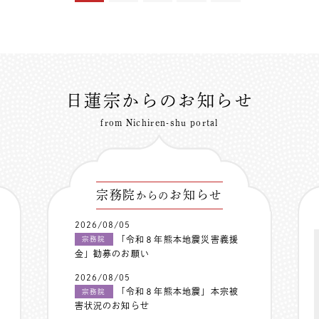
日蓮宗からのお知らせ
from Nichiren-shu portal
宗務院
お知らせ
からの
2026/08/05
「令和８年熊本地震災害義援
宗務院
金」勧募のお願い
2026/08/05
「令和８年熊本地震」本宗被
宗務院
害状況のお知らせ