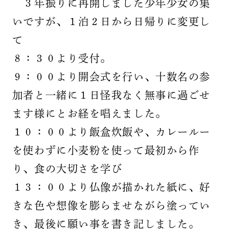
３年振りに再開しました少年少女の集
いですが、１泊２日から日帰りに変更し
て
８：３０より受付。
９：００より開会式を行い、十数名の参
加者と一緒に１日怪我なく無事に過ごせ
ます様にとお経を唱えました。
１０：００より飯盒炊飯や、カレールー
を使わずに小麦粉を使って最初から作
り、食の大切さを学び
１３：００より仏像が描かれた紙に、好
きな色や想像を膨らませながら塗ってい
き、最後に願い事を書き記しました。