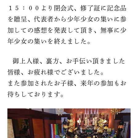
１５：００より閉会式、修了証に記念品
を贈呈、代表者から少年少女の集いに参
加しての感想を発表して頂き、無事に少
年少女の集いを終えました。
御上人様、裏方、お手伝い頂きました
皆様、お疲れ様でございました。
また参加されたお子様、来年の参加もお
待ちしております。