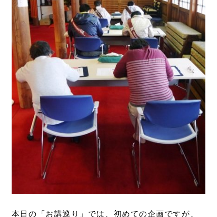
本日の「お講巡り」では、初めての企画ですが、