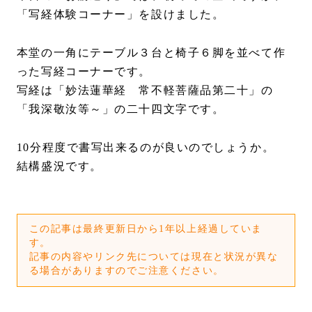
「写経体験コーナー」を設けました。
本堂の一角にテーブル３台と椅子６脚を並べて作
った写経コーナーです。
写経は「妙法蓮華経 常不軽菩薩品第二十」の
「我深敬汝等～」の二十四文字です。
10分程度で書写出来るのが良いのでしょうか。
結構盛況です。
この記事は最終更新日から1年以上経過していま
す。
記事の内容やリンク先については現在と状況が異な
る場合がありますのでご注意ください。