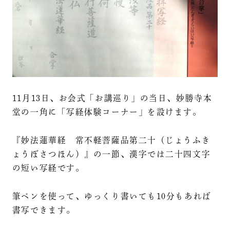
11月13日、お会式「お講巡り」の当日、妙勝寺本
堂の一角に「写経体験コーナー」を設けます。
『妙法蓮華経 常不軽菩薩品第二十（じょうふき
ょうぼさつほん）』の一節、漢字では二十四文字
の短い写経です。
筆ペンを使って、ゆっくり書いても10分もあれば
書写できます。