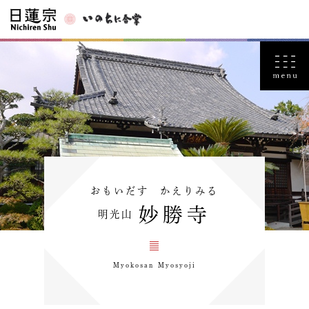
おもいだす かえりみる
妙勝寺
明光山
Myokosan Myosyoji