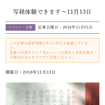
写経体験できます～11月13日
記事公開日：
2018年11月01日
イベント・活動
この記事は最終更新日から1年以上経過していま
す。
記事の内容やリンク先については現在と状況が異な
る場合がありますのでご注意ください。
開催日：2018年11月13日