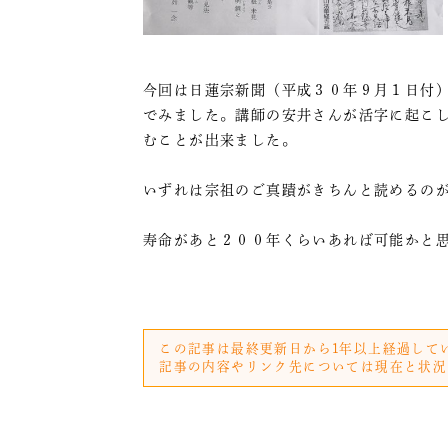
今回は日蓮宗新聞（平成３０年９月１日付
でみました。講師の安井さんが活字に起こ
むことが出来ました。
いずれは宗祖のご真蹟がきちんと読めるの
寿命があと２００年くらいあれば可能かと
この記事は最終更新日から1年以上経過して
記事の内容やリンク先については現在と状況