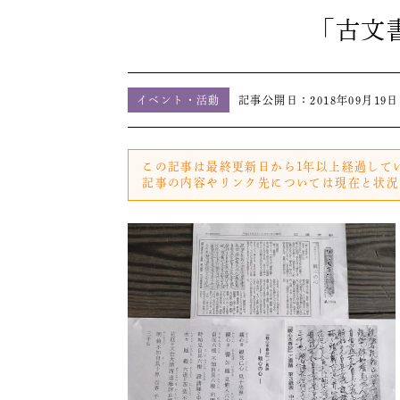
「古文
イベント・活動
記事公開日：
2018年09月19日
この記事は最終更新日から1年以上経過して
記事の内容やリンク先については現在と状況