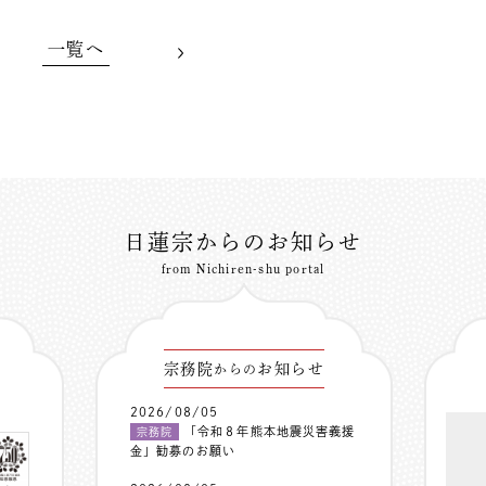
一覧へ
日蓮宗からのお知らせ
from Nichiren-shu portal
宗務院
お知らせ
からの
2026/08/05
「令和８年熊本地震災害義援
宗務院
金」勧募のお願い