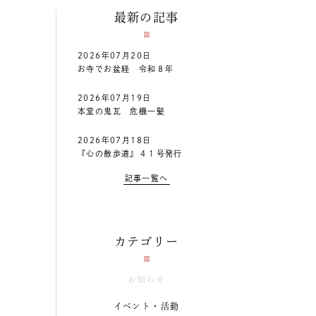
最新の記事
2026年07月20日
お寺でお盆経 令和８年
2026年07月19日
本堂の鬼瓦 危機一髪
2026年07月18日
『心の散歩道』４１号発行
記事一覧へ
カテゴリー
お知らせ
イベント・活動