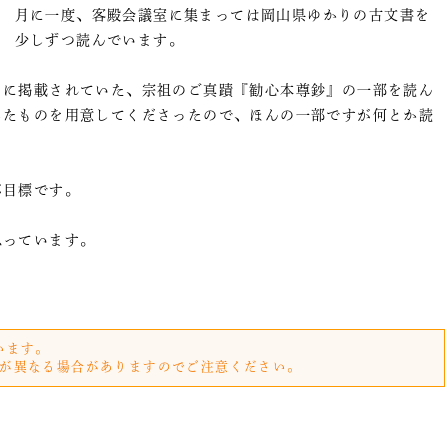
月に一度、客殿会議室に集まっては岡山県ゆかりの古文書を
少しずつ読んでいます。
）に掲載されていた、宗祖のご真蹟『勧心本尊鈔』の一部を読ん
したものを用意してくださったので、ほんの一部ですが何とか読
が目標です。
思っています。
います。
が異なる場合がありますのでご注意ください。