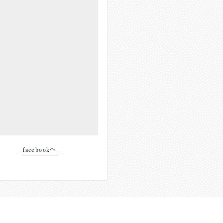
facebookへ