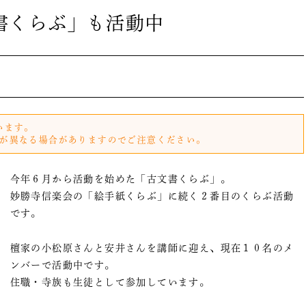
書くらぶ」も活動中
います。
が異なる場合がありますのでご注意ください。
今年６月から活動を始めた「古文書くらぶ」。
妙勝寺信楽会の「絵手紙くらぶ」に続く２番目のくらぶ活動
です。
檀家の小松原さんと安井さんを講師に迎え、現在１０名のメ
ンバーで活動中です。
住職・寺族も生徒として参加しています。