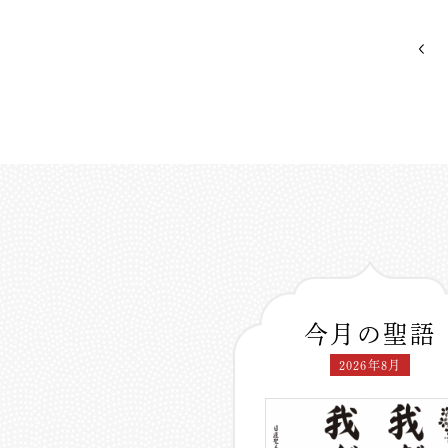
今月の聖語
2026年8月