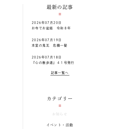
最新の記事
2026年07月20日
お寺でお盆経 令和８年
2026年07月19日
本堂の鬼瓦 危機一髪
2026年07月18日
『心の散歩道』４１号発行
記事一覧へ
カテゴリー
お知らせ
イベント・活動