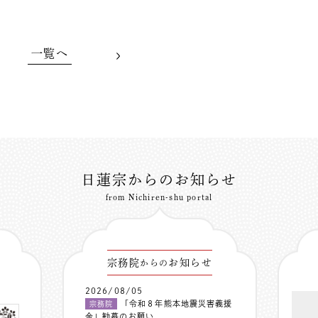
一覧へ
日蓮宗からのお知らせ
from Nichiren-shu portal
宗務院
お知らせ
からの
2026/08/05
「令和８年熊本地震災害義援
宗務院
金」勧募のお願い