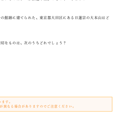
公の館跡に建てられた、東京都大田区にある日蓮宗の大本山はど
適切なものは、次のうちどれでしょう？
います。
が異なる場合がありますのでご注意ください。