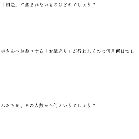
「十如是」に含まれないものはどれでしょう？
お寺さんへお参りする「お講巡り」が行われるのは何月何日でし
さんたちを、その人数から何というでしょう？