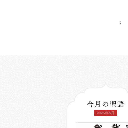
今月の聖語
2026年8月