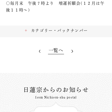
○毎月末 午後７時より 増運祈願会(１２月は午
後１１時～)
カテゴリー・バックナンバー
一覧へ
日蓮宗からのお知らせ
from Nichiren-shu portal