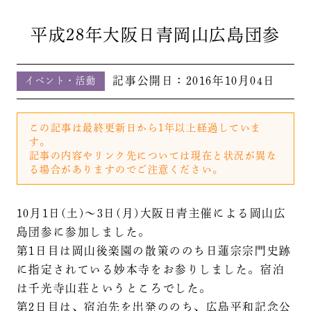
平成28年大阪日青岡山広島団参
記事公開日：
2016年10月04日
イベント・活動
この記事は最終更新日から1年以上経過していま
す。
記事の内容やリンク先については現在と状況が異な
る場合がありますのでご注意ください。
10月1日(土)～3日(月)大阪日青主催による岡山広
島団参に参加しました。
第1日目は岡山後楽園の散策ののち日蓮宗宗門史跡
に指定されている妙本寺をお参りしました。宿泊
は千光寺山荘というところでした。
第2日目は、宿泊先を出発ののち、広島平和記念公