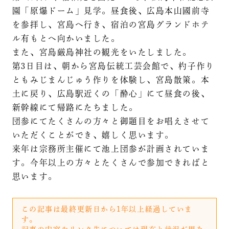
園「原爆ドーム」見学。昼食後、広島本山國前寺
を参拝し、宮島へ行き、宿泊の宮島グランドホテ
ル有もとへ向かいました。
また、宮島厳島神社の観光をいたしました。
第3日目は、朝から宮島伝統工芸会館で、杓子作り
ともみじまんじゅう作りを体験し、宮島散策。本
土に戻り、広島駅近くの「酔心」にて昼食の後、
新幹線にて帰路にたちました。
団参にてたくさんの方々と御題目をお唱えさせて
いただくことができ、嬉しく思います。
来年は宗務所主催にて池上団参が計画されていま
す。今年以上の方々とたくさんで参加できればと
思います。
この記事は最終更新日から1年以上経過していま
す。