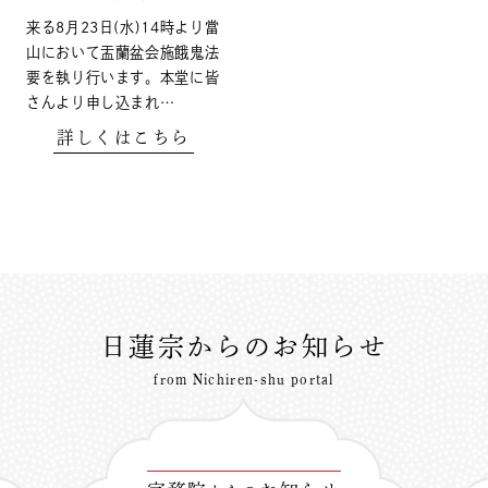
来る8月23日(水)14時より當
山において盂蘭盆会施餓鬼法
要を執り行います。本堂に皆
さんより申し込まれ…
詳しくはこちら
日蓮宗からのお知らせ
from Nichiren-shu portal