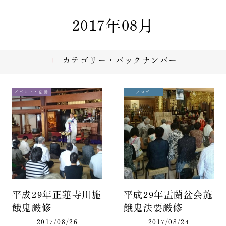
2017年08月
カテゴリー・バックナンバー
イベント・活動
ブログ
平成29年正蓮寺川施
平成29年盂蘭盆会施
餓鬼厳修
餓鬼法要厳修
2017/08/26
2017/08/24