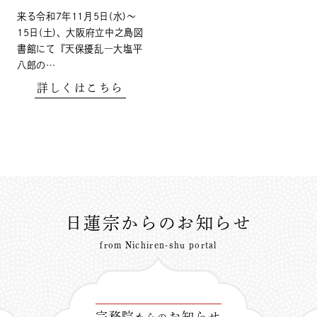
来る令和7年11月5日(水)〜
15日(土)、大阪府立中之島図
書館にて『天保擾乱―大塩平
八郎の…
詳しくはこちら
日蓮宗からのお知らせ
from Nichiren-shu portal
宗務院
お知らせ