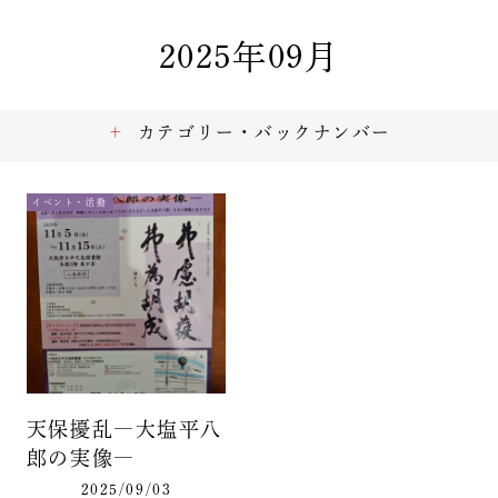
2025年09月
カテゴリー・バックナンバー
イベント・活動
天保擾乱―大塩平八
郎の実像―
2025/09/03