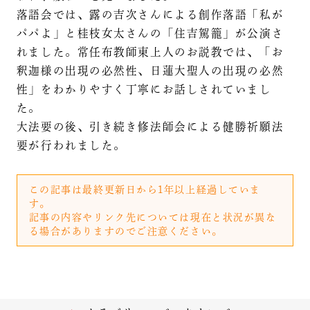
落語会では、露の吉次さんによる創作落語「私が
パパよ」と桂枝女太さんの「住吉駕籠」が公演さ
れました。常任布教師東上人のお説教では、「お
釈迦様の出現の必然性、日蓮大聖人の出現の必然
性」をわかりやすく丁寧にお話しされていまし
た。
大法要の後、引き続き修法師会による健勝祈願法
要が行われました。
この記事は最終更新日から1年以上経過していま
す。
記事の内容やリンク先については現在と状況が異な
る場合がありますのでご注意ください。