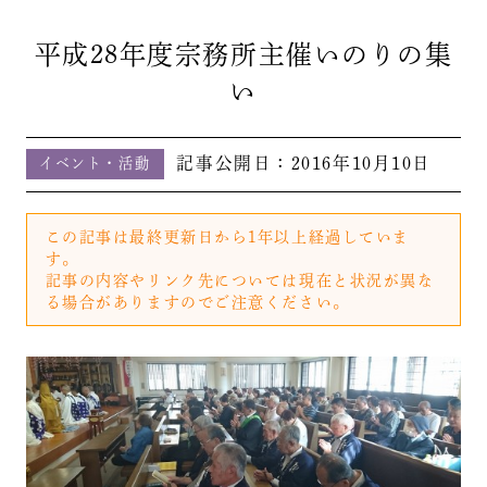
平成28年度宗務所主催いのりの集
い
記事公開日：
2016年10月10日
イベント・活動
この記事は最終更新日から1年以上経過していま
す。
記事の内容やリンク先については現在と状況が異な
る場合がありますのでご注意ください。