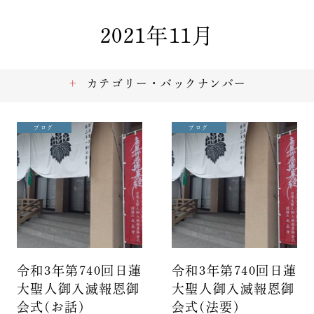
2021年11月
カテゴリー・バックナンバー
ブログ
ブログ
令和3年第740回日蓮
令和3年第740回日蓮
大聖人御入滅報恩御
大聖人御入滅報恩御
会式(お話)
会式(法要)