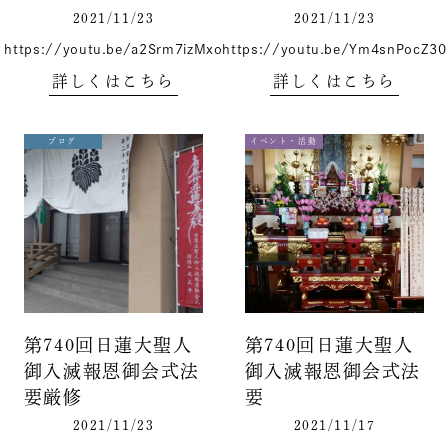
2021/11/23
2021/11/23
https://youtu.be/a2Srm7izMxo
https://youtu.be/Ym4snPocZ30
詳しくはこちら
詳しくはこちら
ブログ
イベント・活動
第740回日蓮大聖人
第740回日蓮大聖人
御入滅報恩御会式法
御入滅報恩御会式法
要厳修
要
2021/11/23
2021/11/17