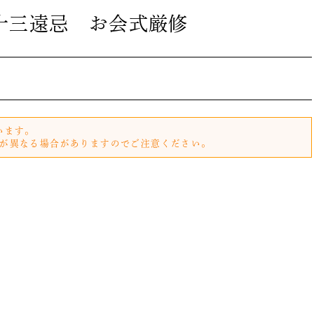
十三遠忌 お会式厳修
います。
が異なる場合がありますのでご注意ください。