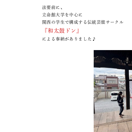
法要前に、
立命館大学を中心に
関西の学生で構成する伝統芸能サークル
『和太鼓ドン』
による奉納がありました♪