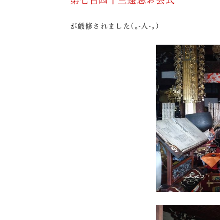
が厳修されました(｡-人-｡)