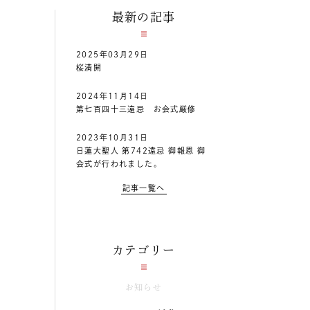
最新の記事
2025年03月29日
桜満開
2024年11月14日
第七百四十三遠忌 お会式厳修
2023年10月31日
日蓮大聖人 第742遠忌 御報恩 御
会式が行われました。
記事一覧へ
カテゴリー
お知らせ