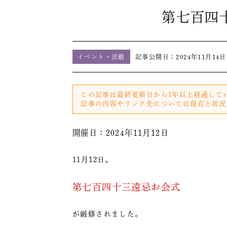
第七百四
イベント・活動
記事公開日：
2024年11月14日
この記事は最終更新日から1年以上経過して
記事の内容やリンク先については現在と状況
開催日：2024年11月12日
11月12日、
第七百四十三遠忌お会式
が厳修されました。