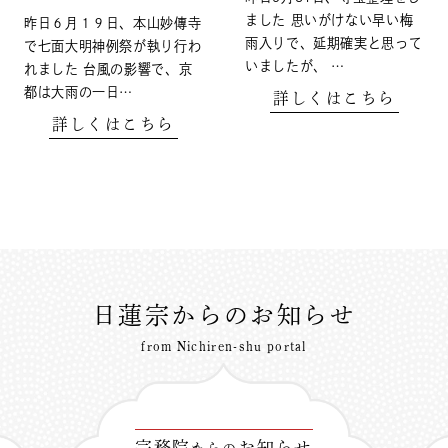
ました 思いがけない早い梅
昨日６月１９日、本山妙傳寺
雨入りで、延期確実と思って
で七面大明神例祭が執り行わ
いましたが、 …
れました 台風の影響で、京
都は大雨の一日…
詳しくはこちら
詳しくはこちら
日蓮宗からのお知らせ
from Nichiren-shu portal
宗務院
お知らせ