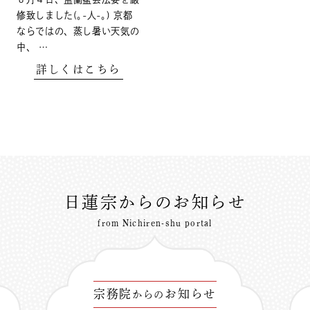
修致しました(｡-人-｡) 京都
ならではの、蒸し暑い天気の
中、 …
詳しくはこちら
日蓮宗からのお知らせ
from Nichiren-shu portal
宗務院
お知らせ
からの