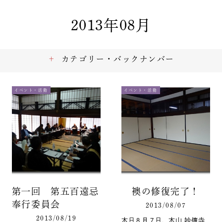
2013年08月
カテゴリー・バックナンバー
イベント・活動
イベント・活動
第一回 第五百遠忌
襖の修復完了！
奉行委員会
2013/08/07
2013/08/19
本日８月７日、本山 妙傳寺