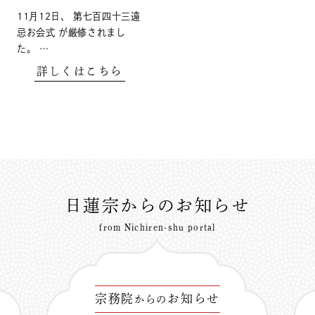
11月12日、 第七百四十三遠
忌お会式 が厳修されまし
た。 …
詳しくはこちら
日蓮宗からのお知らせ
from Nichiren-shu portal
宗務院
お知らせ
からの