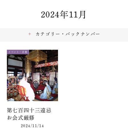
2024年11月
カテゴリー・バックナンバー
イベント・活動
第七百四十三遠忌
お会式厳修
2024/11/14