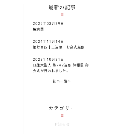
最新の記事
2025年03月29日
桜満開
2024年11月14日
第七百四十三遠忌 お会式厳修
2023年10月31日
日蓮大聖人 第742遠忌 御報恩 御
会式が行われました。
記事一覧へ
カテゴリー
お知らせ