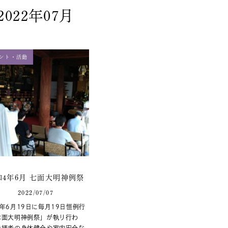
2022年07月
ント・活動
和4年6月 七面大明神例祭
2022/07/07
年6月19日に毎月19日恒例行
七面大明神例祭」が執り行わ