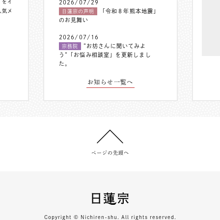
〟をイ
2026/07/29
人気メ
「令和８年熊本地震」
日蓮宗の声明
のお見舞い
2026/07/16
”お坊さんに聞いてみよ
宗務院
う”「お悩み相談室」を更新しまし
た。
お知らせ一覧へ
ページの先頭へ
Copyright © Nichiren-shu. All rights reserved.