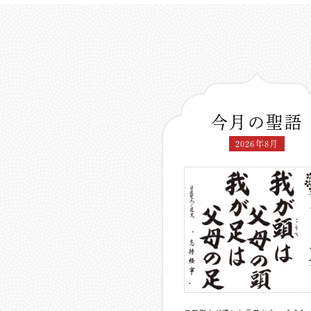
今月の聖語
2026年8月