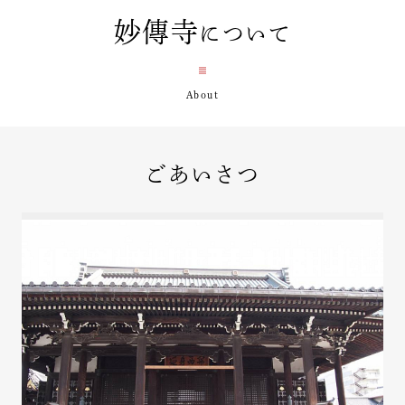
妙傳寺
について
ごあいさつ