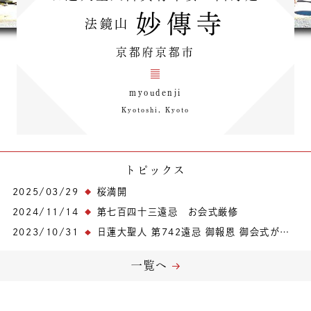
妙傳寺
法鏡山
京都府京都市
myoudenji
Kyotoshi, Kyoto
トピックス
2025/03/29
桜満開
2024/11/14
第七百四十三遠忌 お会式厳修
2023/10/31
日蓮大聖人 第742遠忌 御報恩 御会式が行われました。
一覧へ