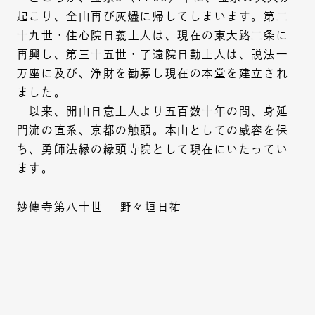
起こり、全山再び灰燼に帰してしまいます。第二
十九世・住心院日義上人は、現在の東大路二条に
再興し、第三十五世・了遠院日勤上人は、説法一
万座に及び、浄財を勧募し現在の本堂を建立され
ました。
以来、開山日意上人より五百数十年の間、身延
門流の直系、京都の触頭。本山としての威容を保
ち、勇師法縁の縁頭寺院として現在にいたってい
ます。
妙傳寺第八十世 野々垣日祐