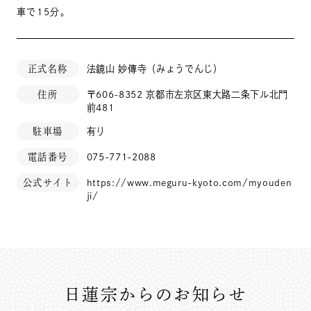
車で15分。
正式名称
法鏡山 妙傳寺（みょうでんじ）
住所
〒606-8352 京都市左京区東大路二条下ル北門
前481
駐車場
有り
電話番号
075-771-2088
公式サイト
https://www.meguru-kyoto.com/myouden
ji/
日蓮宗からのお知らせ