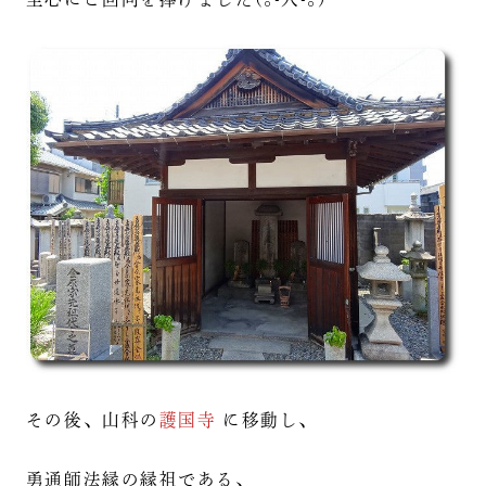
その後、山科の
護国寺
に移動し、
勇通師法縁の縁祖である、