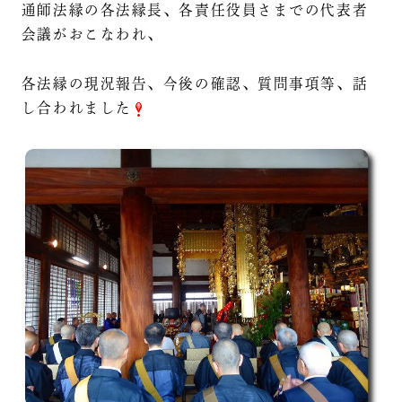
通師法縁の各法縁長、各責任役員さまでの代表者
会議がおこなわれ、
各法縁の現況報告、今後の確認、質問事項等、話
し合われました