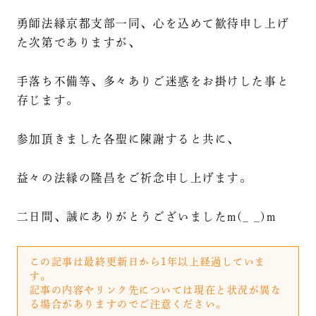
勇師法縁京都支部一同、心を込めて歓待申し上げ
た次第でありますが、
手落ち不備等、多々ありご迷惑をお掛けした事と
存じます。
参加頂きました各聖に陳謝すると共に、
益々の法縁の隆昌をご祈念申し上げます。
二日間、誠にありがとうございましたm(_ _)m
この記事は最終更新日から1年以上経過していま
す。
記事の内容やリンク先については現在と状況が異な
る場合がありますのでご注意ください。