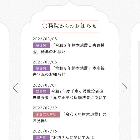
宗務院
お知らせ
からの
2026/08/05
「令和８年熊本地震災害義援
宗務院
金」勧募のお願い
2026/08/05
「令和８年熊本地震」本宗被
宗務院
害状況のお知らせ
2026/08/01
令和8年度千鳥ヶ淵戦没者追
宗務院
善供養並世界立正平和祈願法要について
2026/07/29
「令和８年熊本地震」の
日蓮宗の声明
お見舞い
2026/07/16
”お坊さんに聞いてみよ
宗務院