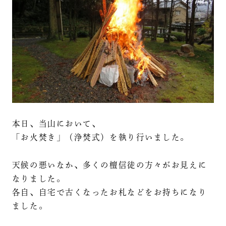
本日、当山において、
「お火焚き」（浄焚式）を執り行いました。
天候の悪いなか、多くの檀信徒の方々がお見えに
なりました。
各自、自宅で古くなったお札などをお持ちになり
ました。