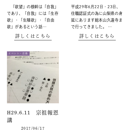
「欲望」の根幹は「自我」
平成29年6月22日・23日、
であり、「自我」には「生存
住職認証式の為に山梨県の身
欲」・「生殖欲」・「自由
延にあります総本山久遠寺ま
欲」があるという話…
で行ってきました。 …
詳しくはこちら
詳しくはこちら
イベント・活動
H29.6.11 宗祖報恩
講
2017/06/17