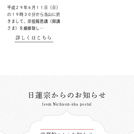
平成２９年６月１１日（日）
の１９時３０分から当山に於
きまして、宗祖報恩講（御講
さま）を厳修致し…
詳しくはこちら
日蓮宗からのお知らせ
from Nichiren-shu portal