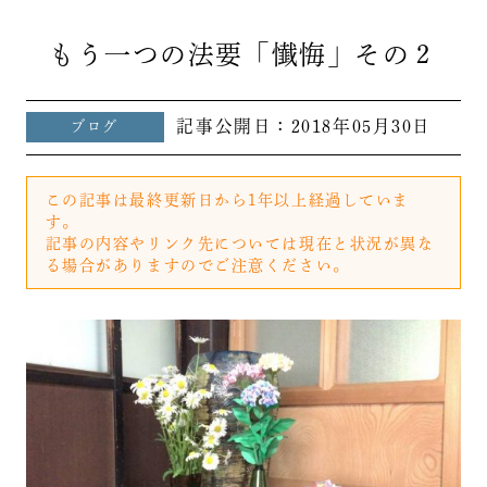
もう一つの法要「懴悔」その２
記事公開日：
2018年05月30日
ブログ
この記事は最終更新日から1年以上経過していま
す。
記事の内容やリンク先については現在と状況が異な
る場合がありますのでご注意ください。