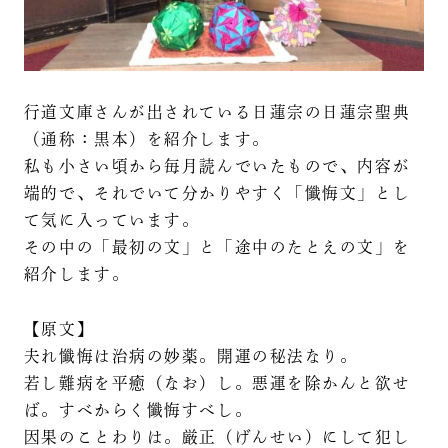
行道文庫さんが出されている日蓮宗の日蓮宗聖典
（通称：黒本）を紹介します。
私も小さい頃から毎月読んでいたもので、内容が
端的で、それでいて分かりやすく「懺悔文」とし
て気に入っています。
その中の「最初の文」と「途中のたとえの文」を
紹介します。
【原文】
夫れ懺悔は治病の妙薬。開運の秘法なり。
若し難病を平癒（なお）し。悪運を除かんと欲せ
ば。すべからく懺悔すべし。
因果のことわりは。厳正（げんせい）にして犯し