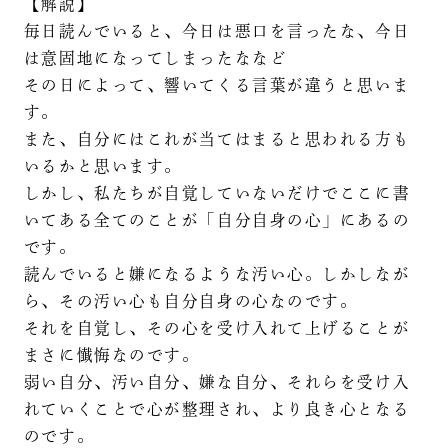
【解説】
毎日読んでいると、今日は悪口を言ったな、今日
は意固地になってしまったななど
その日によって、響いてくる言葉が違うと思いま
す。
また、自分にはこれが当てはまると思われる方も
いるかと思います。
しかし、私たちが自覚していないだけでここに書
いてある全てのことが「自分自身の心」にあるの
です。
読んでいると嫌になるような汚い心。しかしなが
ら、その汚い心も自分自身の心なのです。
それを自覚し、その心を受け入れて上げることが
まさに懴悔なのです。
弱い自分、汚い自分、嫌な自分、それらを受け入
れていくことで心が整理され、より良き心となる
のです。