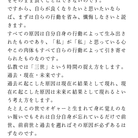
をそのまま頂くことはできないのです。
ですから、自らが良くなりたいと思いたいなら
ば、まずは自らの行動を省み、懴悔しなさいと説
きます。
すべての原因は自分自身の行動によって生み出さ
れたものであり、「私」が「私」と思っている心
やこの肉体もすべて自らの行動によって引き寄せ
られたものなのです。
仏教では「三世」という時間の捉え方をします。
過去・現在・未来です。
過去に起こした原因は現在に結果として現れ、現
在に起こした原因は未来に結果として現れるとい
う考え方をします。
たとえこの世でオギャーと生まれて身に覚えのな
い報いでもそれは自分自身が忘れているだけで前
世、前前世と過去を遡ればその原因が必ずあるは
ずなのです。