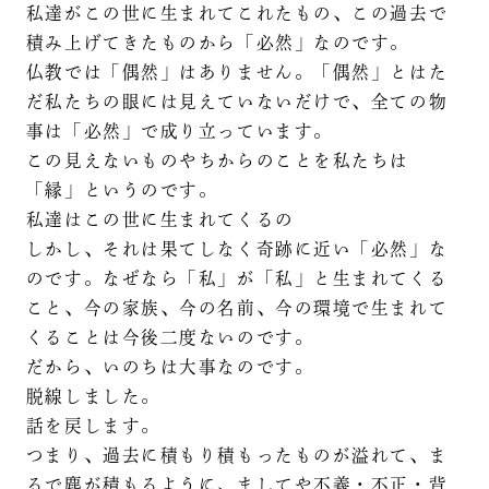
私達がこの世に生まれてこれたもの、この過去で
積み上げてきたものから「必然」なのです。
仏教では「偶然」はありません。「偶然」とはた
だ私たちの眼には見えていないだけで、全ての物
事は「必然」で成り立っています。
この見えないものやちからのことを私たちは
「縁」というのです。
私達はこの世に生まれてくるの
しかし、それは果てしなく奇跡に近い「必然」な
のです。なぜなら「私」が「私」と生まれてくる
こと、今の家族、今の名前、今の環境で生まれて
くることは今後二度ないのです。
だから、いのちは大事なのです。
脱線しました。
話を戻します。
つまり、過去に積もり積もったものが溢れて、ま
るで塵が積もるように、ましてや不義・不正・背