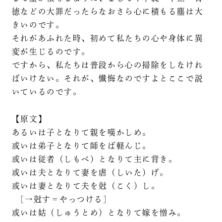
徳などの大罪だったらなおさら心に積もる塵は大
きいのです。
それがあふれた時、初めて私たちの心や身体に異
変が生じるのです。
ですから、私たちは普段から心の掃除をしなけれ
ばいけない。それが、懴悔なのですよとここで説
いているのです。
【原文】
あるいは子となりて親を嘆かしめ。
或いは弟子となりて師をば軽んじ。
或いは従者（しもべ）となりて主に背き。
或いは夫となりて妻を虐（しいた）げ。
或いは妻となりて夫を尅（こく）し。
[→尅す＝やっつける]
或いは姑（しゅうとめ）となりて嫁を憎み。