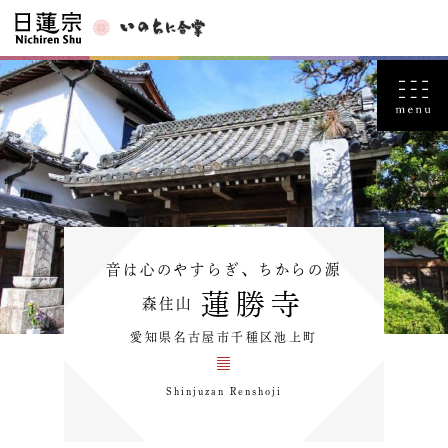
音は心のやすらぎ、ちからの源
蓮勝寺
森住山
愛知県名古屋市千種区池上町
Shinjuzan Renshoji