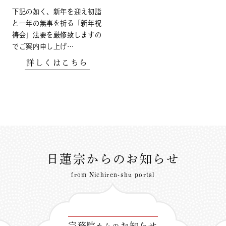
下記の如く、新年を迎え初詣
と一年の無事を祈る「新年祝
祷会」法要を厳修致しますの
でご案内申し上げ…
詳しくはこちら
日蓮宗からのお知らせ
from Nichiren-shu portal
宗務院
お知らせ