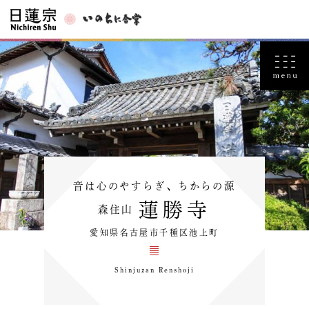
音は心のやすらぎ、ちからの源
蓮勝寺
森住山
愛知県名古屋市千種区池上町
Shinjuzan Renshoji