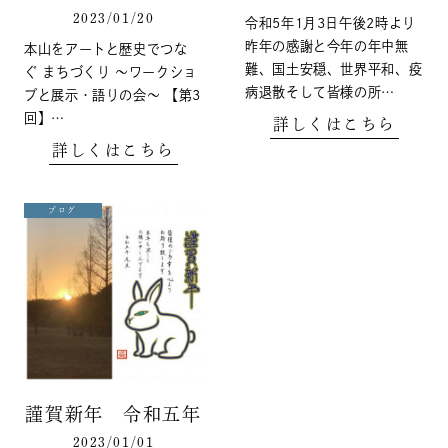
2023/01/20
令和5年1月3日午後2時より
昨年の感謝と今年の年中無
本山をアートと歴史でつな
難、国土安穏、世界平和、疫
ぐ まちづくり ～ワークショ
病退散そして皆様の所…
プと展示・語りの会〜 【第3
回】…
詳しくはこちら
詳しくはこちら
ブログ
謹賀新年 令和五年
2023/01/01