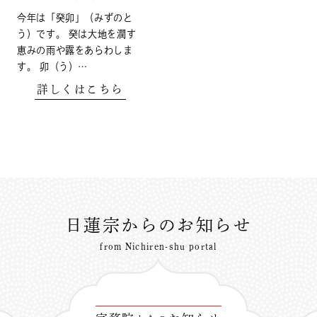
今年は「癸卯」（みずのと
う）です。 癸は大地を潤す
恵みの雨や露をあらわしま
す。 卯（う）…
詳しくはこちら
日蓮宗からのお知らせ
from Nichiren-shu portal