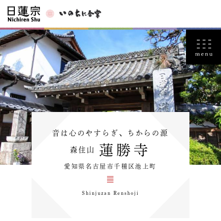
音は心のやすらぎ、ちからの源
蓮勝寺
森住山
愛知県名古屋市千種区池上町
Shinjuzan Renshoji