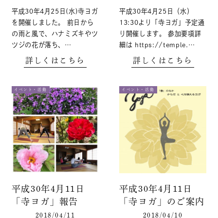
平成30年4月25日(水)寺ヨガ
平成30年4月25日（水）
を開催しました。 前日から
13:30より「寺ヨガ」予定通
の雨と風で、ハナミズキやツ
り開催します。 参加要項詳
ツジの花が落ち、…
細は https://temple.…
詳しくはこちら
詳しくはこちら
イベント・活動
イベント・活動
平成30年4月11日
平成30年4月11日
「寺ヨガ」報告
「寺ヨガ」のご案内
2018/04/11
2018/04/10