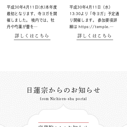
平成30年4月11日(水)本年度
平成30年4月11日（水）
最初となります、寺ヨガを開
13:30より「寺ヨガ」予定通
催しました。 境内では、牡
り開催します。 参加要項詳
丹や芍薬が蕾を…
細は https://temple.…
詳しくはこちら
詳しくはこちら
日蓮宗からのお知らせ
from Nichiren-shu portal