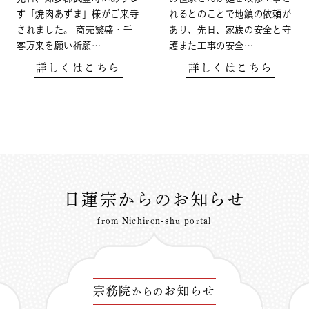
す「焼肉あずま」様がご来寺
れるとのことで地鎮の依頼が
されました。 商売繁盛・千
あり、先日、家族の安全と守
客万来を願い祈願…
護また工事の安全…
詳しくはこちら
詳しくはこちら
日蓮宗からのお知らせ
from Nichiren-shu portal
宗務院
お知らせ
からの