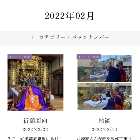
2022年02月
カテゴリー・バックナンバー
イベント・活動
イベント・活動
祈願回向
地鎮
2022/02/22
2022/02/13
先日、知多郡武豊町にありま
お檀家さんが庭を改修工事さ