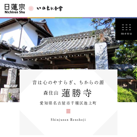
音は心のやすらぎ、ちからの源
蓮勝寺
森住山
愛知県名古屋市千種区池上町
Shinjuzan Renshoji