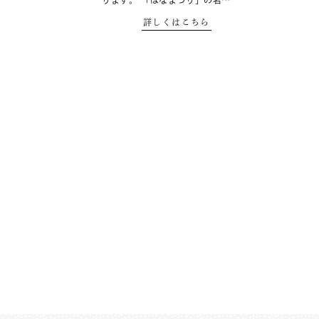
ります。 「はなまつり」の名…
詳しくはこちら