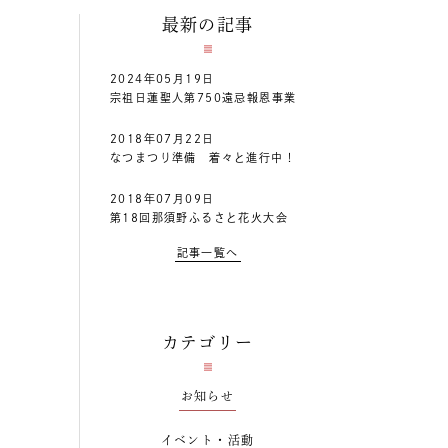
最新の記事
2024年05月19日
宗祖日蓮聖人第750遠忌報恩事業
2018年07月22日
なつまつり準備 着々と進行中！
2018年07月09日
第18回那須野ふるさと花火大会
記事一覧へ
カテゴリー
お知らせ
イベント・活動