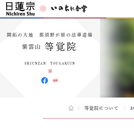
開拓の大地 那須野が原の法華道場
等覚院
紫雲山
SHIUNZAN TOUGAKUIN
等覚院について