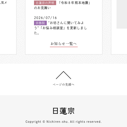
人気メ
「令和８年熊本地震」
日蓮宗の声明
のお見舞い
2026/07/16
”お坊さんに聞いてみよ
宗務院
う”「お悩み相談室」を更新しまし
た。
お知らせ一覧へ
ページの先頭へ
Copyright © Nichiren-shu. All rights reserved.