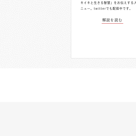
キイキと生きる智慧」をお伝えする
ニュー。
twitterでも配信中
です。
解説を読む