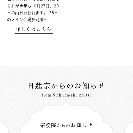
り』が今年も10月27日、28
日の両日行われます。 28日
のメイン会場那珂川…
詳しくはこちら
日蓮宗からのお知らせ
from Nichiren-shu portal
宗務院
お知らせ
からの