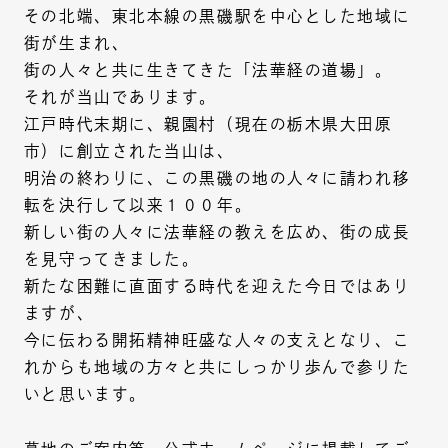
その北端、東北本線の黒磯駅を中心とした地域に
街が生まれ、
街の人々と共に生きてきた「法華経の道場」。
それが当山であります。
江戸時代末期に、親園村（現在の栃木県大田原
市）に創立された当山は、
明治の終わりに、この黒磯の地の人々に請われ移
転を決行して以来１００年。
新しい街の人々に法華経の教えを広め、街の成長
を見守ってきました。
新たな困難に直面する時代を迎えた今日ではあり
ますが、
今に伝わる開拓精神旺盛な人々の支えとなり、こ
れからも地域の方々と共にしっかり歩んで参りた
いと思います。