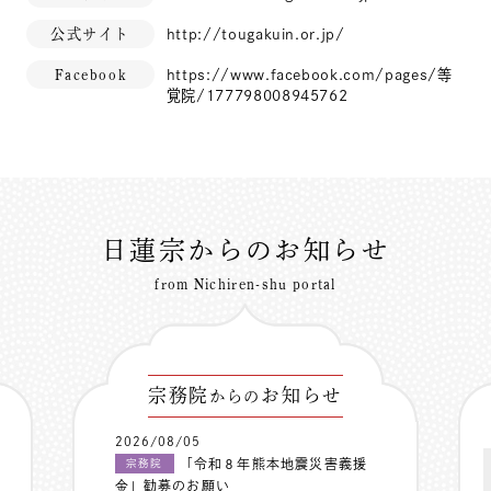
公式サイト
http://tougakuin.or.jp/
Facebook
https://www.facebook.com/pages/等
覚院/177798008945762
日蓮宗からのお知らせ
from Nichiren-shu portal
宗務院
お知らせ
からの
2026/08/05
「令和８年熊本地震災害義援
宗務院
金」勧募のお願い