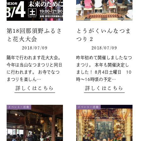
第18回那須野ふるさ
とうがくいんなつま
と花火大会
つり２
2018/07/09
2018/07/09
隔年で行われます花火大会。
昨年初めて開催しましたなつ
今年は当山なつまつりと同日
まつり。 本年も開催決定し
に行われます。 お寺でなつ
ました！ 8月4日土曜日 10
まつりを楽しん…
時〜16時頃の予定…
詳しくはこちら
詳しくはこちら
イベント・活動
イベント・活動