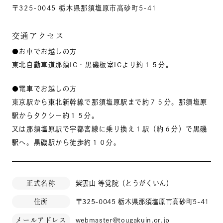
〒325-0045 栃木県那須塩原市高砂町5-41
交通アクセス
●お車でお越しの方
東北自動車道那須IC・黒磯板室ICより約１５分。
●電車でお越しの方
東京駅から東北新幹線で那須塩原駅まで約７５分。那須塩原
駅からタクシー約１５分。
又は那須塩原駅で宇都宮線に乗り換え１駅（約６分）で黒磯
駅へ。黒磯駅から徒歩約１０分。
正式名称
紫雲山 等覚院（とうがくいん）
住所
〒325-0045 栃木県那須塩原市高砂町5-41
メールアドレス
webmaster@tougakuin.or.jp