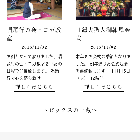
唱題行の会・ヨガ教
日蓮大聖人御報恩会
室
式
2016/11/02
2016/11/02
恒例となって参りました、唱
本年もお会式の季節となりま
題行の会・ヨガ教室を下記の
した。 例年通りお会式法要
日程で開催致します。 唱題
を厳修致します。 11月15日
行で心を落ち着け…
（火） 12時半…
詳しくはこちら
詳しくはこちら
トピックスの一覧へ