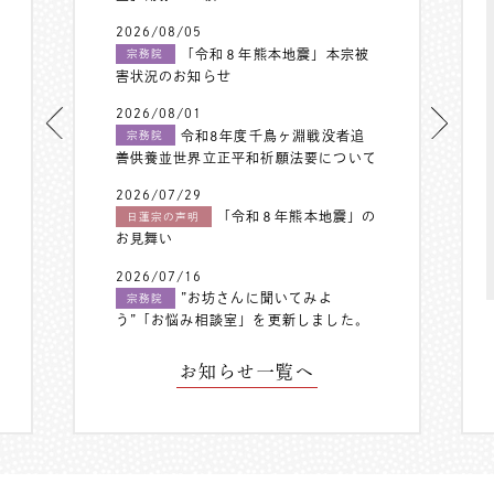
2026/08/05
「令和８年熊本地震」本宗被
宗務院
害状況のお知らせ
2026/08/01
令和8年度千鳥ヶ淵戦没者追
宗務院
善供養並世界立正平和祈願法要について
2026/07/29
「令和８年熊本地震」の
日蓮宗の声明
お見舞い
2026/07/16
”お坊さんに聞いてみよ
宗務院
う”「お悩み相談室」を更新しました。
お知らせ一覧へ