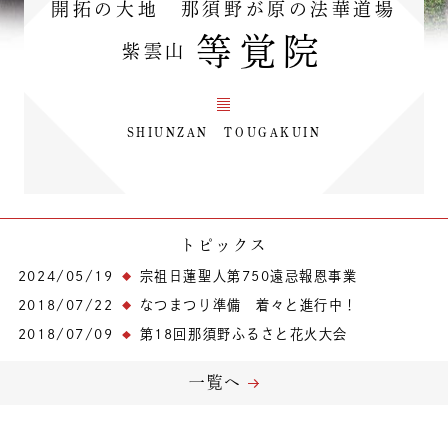
開拓の大地 那須野が原の法華道場
等覚院
紫雲山
SHIUNZAN TOUGAKUIN
トピックス
2024/05/19
宗祖日蓮聖人第750遠忌報恩事業
2018/07/22
なつまつり準備 着々と進行中！
2018/07/09
第18回那須野ふるさと花火大会
一覧へ