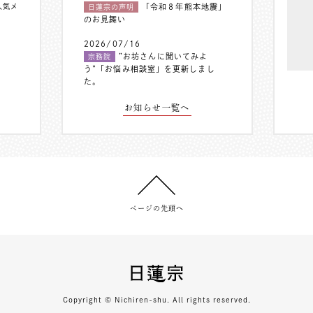
人気メ
「令和８年熊本地震」
日蓮宗の声明
のお見舞い
2026/07/16
”お坊さんに聞いてみよ
宗務院
う”「お悩み相談室」を更新しまし
た。
お知らせ一覧へ
ページの先頭へ
Copyright © Nichiren-shu. All rights reserved.