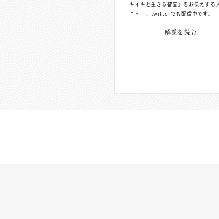
キイキと生きる智慧」をお伝えする
ニュー。
twitterでも配信中
です。
解説を読む