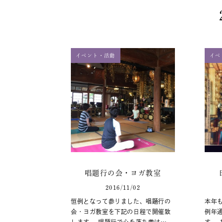
イベント・活動
イベ
唱題行の会・ヨガ教室
2016/11/02
恒例となって参りました、唱題行の
本年
会・ヨガ教室を下記の日程で開催致
例年