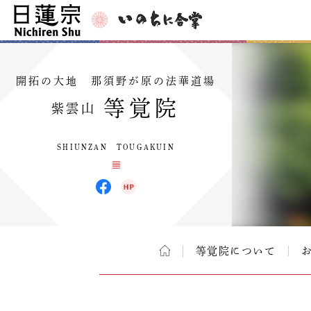
開拓の大地 那須野が原の法華道場
等覚院
紫雲山
SHIUNZAN TOUGAKUIN
等覚院について