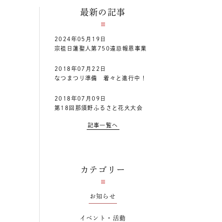
最新の記事
2024年05月19日
宗祖日蓮聖人第750遠忌報恩事業
2018年07月22日
なつまつり準備 着々と進行中！
2018年07月09日
第18回那須野ふるさと花火大会
記事一覧へ
カテゴリー
お知らせ
イベント・活動