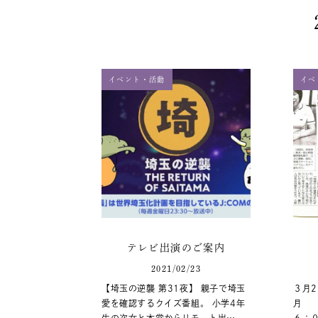
イベント・活動
イベ
テレビ出演のご案内
2021/02/23
【埼玉の逆襲 第31夜】 親子で埼玉
３月2
愛を確認するクイズ番組。 小学4年
月 