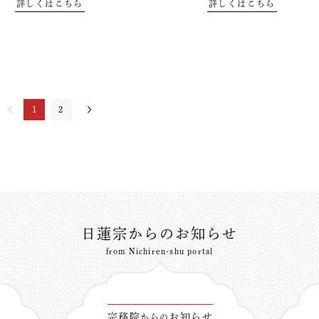
詳しくはこちら
詳しくはこちら
1
2
日蓮宗からのお知らせ
from Nichiren-shu portal
宗務院
お知らせ
からの