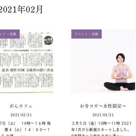
2021年02月
ント・活動
イベント・活動
がんカフェ
お寺ヨガ～女性限定～
2021/02/21
2021/02/21
7日（土） 14時～１６時 毎
３月５日（金）10時～11時 2021
第４（土）１４：００～１
年1月から新規スタートしました。