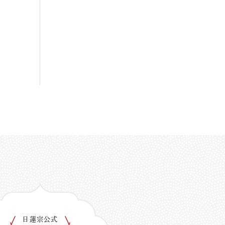
日蓮宗公式