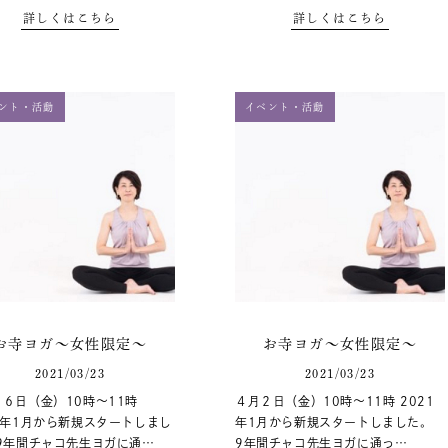
詳しくはこちら
詳しくはこちら
ント・活動
イベント・活動
お寺ヨガ～女性限定～
お寺ヨガ～女性限定～
2021/03/23
2021/03/23
６日（金）10時～11時
４月２日（金）10時～11時 2021
1年1月から新規スタートしまし
年1月から新規スタートしました。
 9年間チャコ先生ヨガに通…
9年間チャコ先生ヨガに通っ…