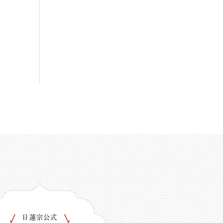
日蓮宗公式