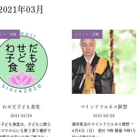
2021年03月
ント・活動
イベント・活動
わせだ子ども食堂
マインドフルネス瞑想
2021/03/29
2021/03/29
だ子ども食堂は、子どもに限ら
酒井菜法のマインドフルネス瞑想 *
パママの心にも寄り添う場所で
4月4日（日） 受付 9時 開催 9時15