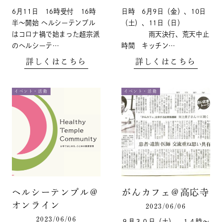
6月11日 16時受付 16時
日時 6月9日（金）、10日
半～開始 ヘルシーテンプル
（土）、11日（日）
はコロナ禍で始まった超宗派
雨天決行、荒天中止
のヘルシーテ…
時間 キッチン…
詳しくはこちら
詳しくはこちら
イベント・活動
イベント・活動
ヘルシーテンプル＠
がんカフェ＠高応寺
オンライン
2023/06/06
2023/06/06
９月３０日（土） １４時～