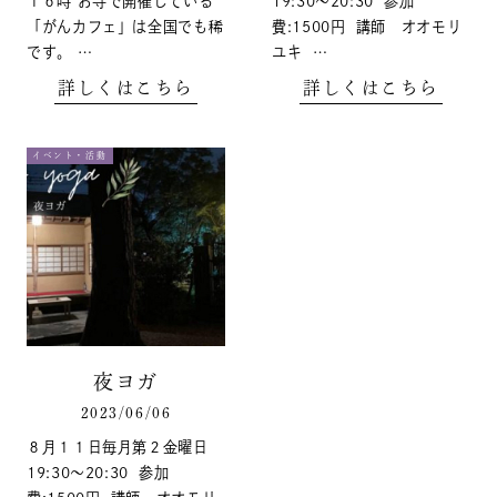
１６時 お寺で開催している
19:30〜20:30 参加
「がんカフェ」は全国でも稀
費:1500円 講師 オオモリ
です。 …
ユキ …
詳しくはこちら
詳しくはこちら
イベント・活動
夜ヨガ
2023/06/06
８月１１日 ​ 毎月第２金曜日
19:30〜20:30 参加