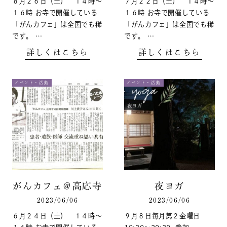
８月２６日（土） １４時～
７月２２日（土） １４時～
１６時 お寺で開催している
１６時 お寺で開催している
「がんカフェ」は全国でも稀
「がんカフェ」は全国でも稀
です。 …
です。 …
詳しくはこちら
詳しくはこちら
イベント・活動
イベント・活動
がんカフェ＠高応寺
夜ヨガ
2023/06/06
2023/06/06
６月２４日（土） １４時～
９月８日 ​ 毎月第２金曜日