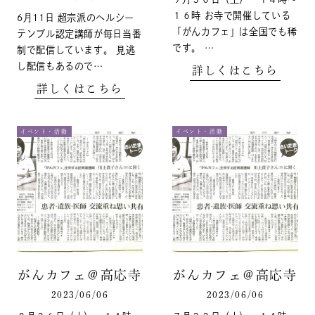
１６時 お寺で開催している
6月11日 超宗派のヘルシー
「がんカフェ」は全国でも稀
テンプル認定講師が毎日当番
です。 …
制で配信しています。 見逃
し配信もあるので…
詳しくはこちら
詳しくはこちら
イベント・活動
イベント・活動
がんカフェ＠高応寺
がんカフェ＠高応寺
2023/06/06
2023/06/06