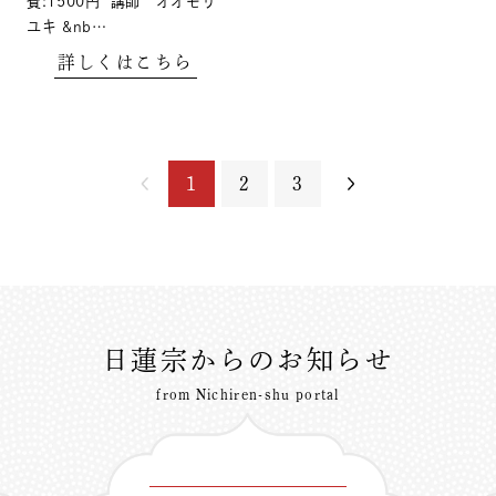
費:1500円 講師 オオモリ
ユキ &nb…
詳しくはこちら
1
2
3
日蓮宗からのお知らせ
from Nichiren-shu portal