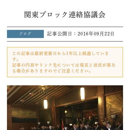
関東ブロック連絡協議会
記事公開日：
2016年09月22日
ブログ
この記事は最終更新日から1年以上経過していま
す。
記事の内容やリンク先については現在と状況が異な
る場合がありますのでご注意ください。