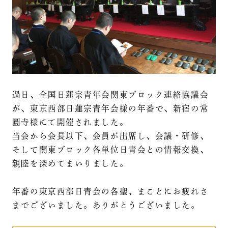
過日、全国日蓮宗青年会関東ブロック連絡協議会
が、東京西部日蓮宗青年会様の年番で、新宿の常
圓寺様にて開催されました。
当会から会長以下、会員が出席し、会議・研修、
そして関東ブロック各単位日青会との情報交換、
親睦を深めてまいりました。
年番の東京西部日青会の各聖、まことにお疲れさ
までございました。ありがとうございました。