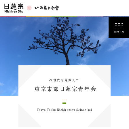
次世代を見据えて
東京東部日蓮宗青年会
Tokyo Toubu Nichirenshu Seinen-kai