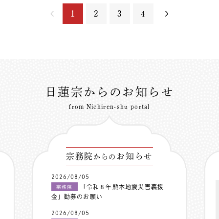
1
2
3
4
日蓮宗からのお知らせ
from Nichiren-shu portal
宗務院
お知らせ
からの
2026/08/05
「令和８年熊本地震災害義援
宗務院
金」勧募のお願い
2026/08/05