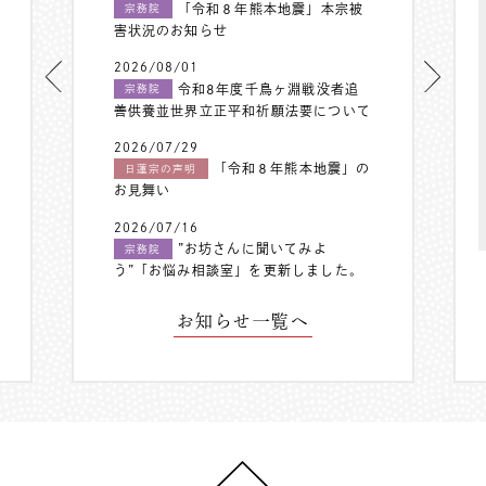
「令和８年熊本地震」本宗被
宗務院
害状況のお知らせ
2026/08/01
令和8年度千鳥ヶ淵戦没者追
宗務院
善供養並世界立正平和祈願法要について
2026/07/29
「令和８年熊本地震」の
日蓮宗の声明
お見舞い
2026/07/16
”お坊さんに聞いてみよ
宗務院
う”「お悩み相談室」を更新しました。
お知らせ一覧へ