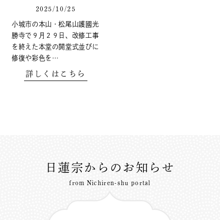
2025/10/25
小城市の本山・松尾山護國光
勝寺で９月２９日、改修工事
を終えた本堂の開堂式並びに
修復や彩色を…
詳しくはこちら
日蓮宗からのお知らせ
from Nichiren-shu portal