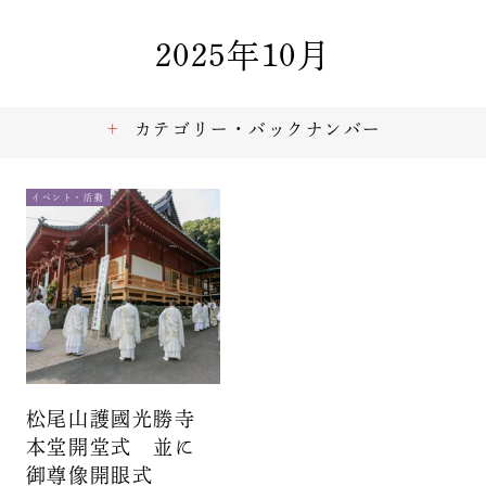
2025年10月
カテゴリー・バックナンバー
イベント・活動
松尾山護國光勝寺
本堂開堂式 並に
御尊像開眼式