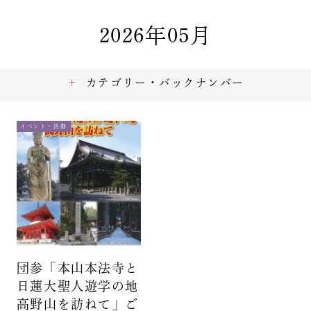
2026年05月
カテゴリー・バックナンバー
イベント・活動
団参「本山本法寺と
日蓮大聖人遊学の地
高野山を訪ねて」ご