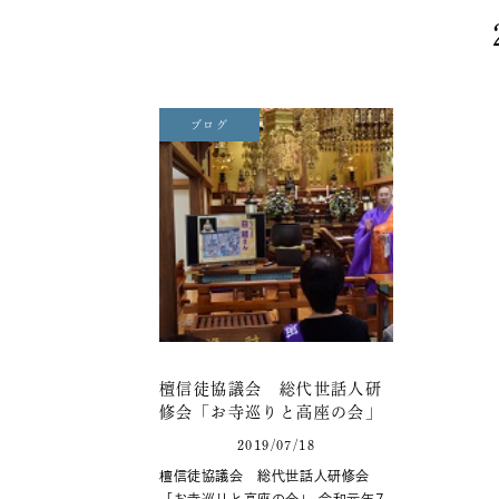
ブログ
檀信徒協議会 総代世話人研
修会「お寺巡りと高座の会」
2019/07/18
檀信徒協議会 総代世話人研修会