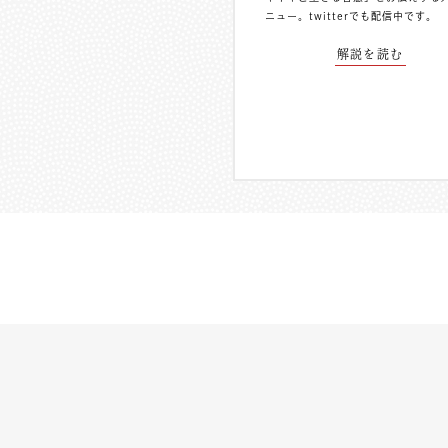
ニュー。
twitterでも配信中
です。
解説を読む