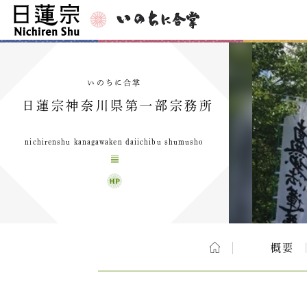
いのちに合掌
日蓮宗神奈川県第一部宗務所
nichirenshu kanagawaken daiichibu shumusho
概要