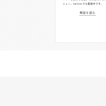
ニュー。
twitterでも配信中
です。
解説を読む