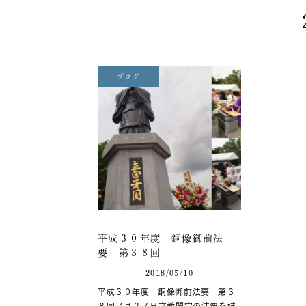
ブログ
平成３０年度 銅像御前法
要 第３８回
2018/05/10
平成３０年度 銅像御前法要 第３