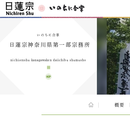
いのちに合掌
日蓮宗神奈川県第一部宗務所
nichirenshu kanagawaken daiichibu shumusho
概要