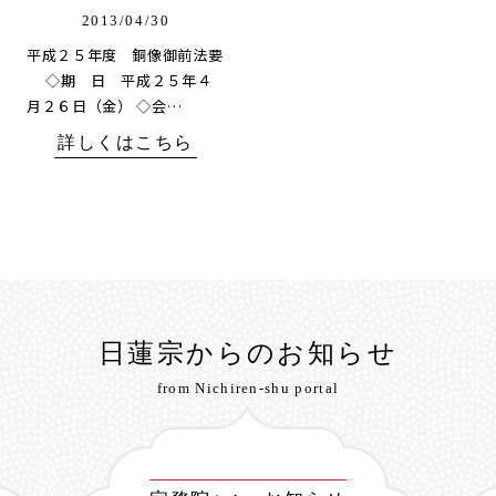
2013/04/30
平成２５年度 銅像御前法要
◇期 日 平成２５年４
月２６日（金） ◇会…
詳しくはこちら
日蓮宗からのお知らせ
from Nichiren-shu portal