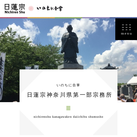
いのちに合掌
日蓮宗神奈川県第一部宗務所
nichirenshu kanagawaken daiichibu shumusho