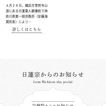
４月２８日、横浜市常照寺山
頂にある日蓮聖人銅像前で神
奈川県第一部宗務所（安藤海
潤所長）により…
詳しくはこちら
日蓮宗からのお知らせ
from Nichiren-shu portal
宗務院
お知らせ