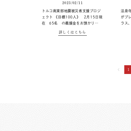
2023/02/11
トルコ南東部地震被災者支援プロジ
法泉
ェクト 《目標100人》 2月15日現
がプ
在 65名 の義援金をお預かり…
ラス
詳しくはこちら
1