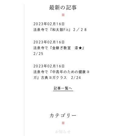
最新の記事
2023年02月16日
法泉寺で『和太鼓Fit』２／２８
2023年02月16日
法泉寺で『金継ぎ教室 漆★』
2/25
2023年02月16日
法泉寺で『中高年のための健康ヨ
ガ』古典ヨガクラス 2/24
記事一覧へ
カテゴリー
お知らせ