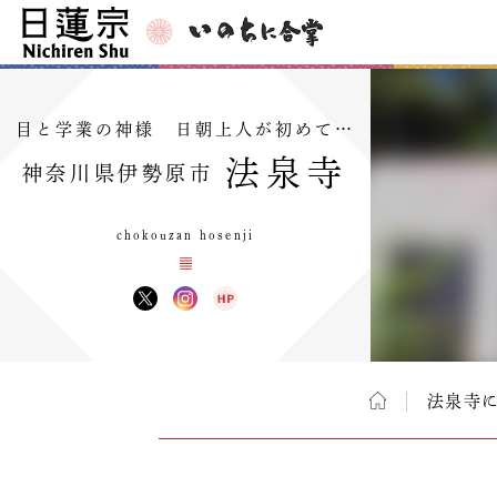
目と学業の神様 日朝上人が初めて…
法泉寺
神奈川県伊勢原市
chokouzan hosenji
法泉寺