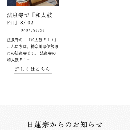
法泉寺で『和太鼓
Fit』8/ 02
2022/07/27
法泉寺の 『和太鼓Ｆｉｔ』
こんにちは。神奈川県伊勢原
市の法泉寺です。 法泉寺の
和太鼓Ｆｉ…
詳しくはこちら
日蓮宗からのお知らせ