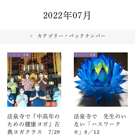
2022年07月
カテゴリー・バックナンバー
イベント・活動
イベント・活動
法泉寺で『中高年の
法泉寺で 先生のい
ための健康ヨガ』古
ない「ハスワーク
典ヨガクラス 7/29
®」8／12