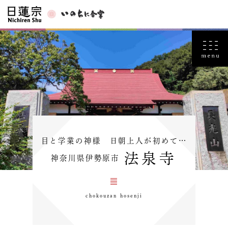
目と学業の神様 日朝上人が初めて…
法泉寺
神奈川県伊勢原市
chokouzan hosenji