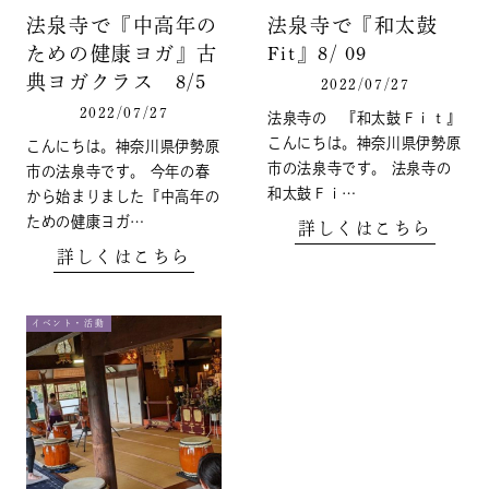
法泉寺で『中高年の
法泉寺で『和太鼓
ための健康ヨガ』古
Fit』8/ 09
典ヨガクラス 8/5
2022/07/27
2022/07/27
法泉寺の 『和太鼓Ｆｉｔ』
こんにちは。神奈川県伊勢原
こんにちは。神奈川県伊勢原
市の法泉寺です。 法泉寺の
市の法泉寺です。 今年の春
和太鼓Ｆｉ…
から始まりました『中高年の
ための健康ヨガ…
詳しくはこちら
詳しくはこちら
イベント・活動