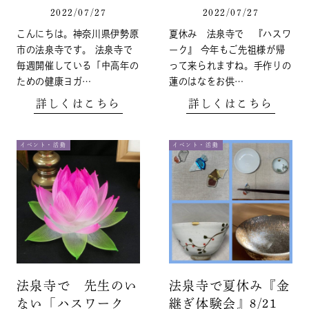
2022/07/27
2022/07/27
こんにちは。神奈川県伊勢原
夏休み 法泉寺で 『ハスワ
市の法泉寺です。 法泉寺で
ーク』 今年もご先祖様が帰
毎週開催している「中高年の
って来られますね。手作りの
ための健康ヨガ…
蓮のはなをお供…
詳しくはこちら
詳しくはこちら
イベント・活動
イベント・活動
法泉寺で 先生のい
法泉寺で夏休み『金
ない「ハスワーク
継ぎ体験会』8/21